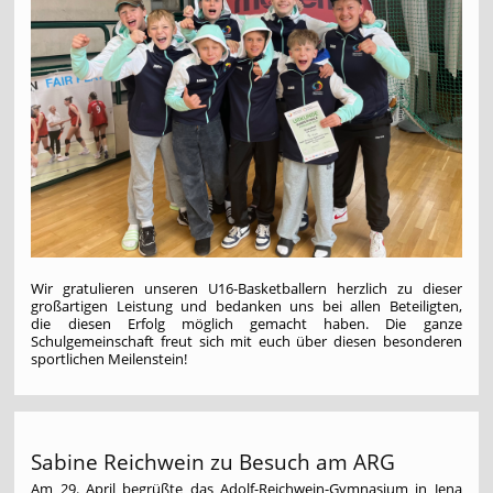
Wir gratulieren unseren U16-Basketballern herzlich zu dieser
großartigen Leistung und bedanken uns bei allen Beteiligten,
die diesen Erfolg möglich gemacht haben. Die ganze
Schulgemeinschaft freut sich mit euch über diesen besonderen
sportlichen Meilenstein!
Sabine Reichwein zu Besuch am ARG
Am 29. April begrüßte das Adolf-Reichwein-Gymnasium in Jena