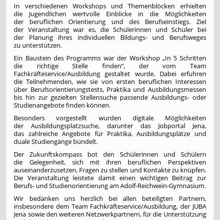
In verschiedenen Workshops und Themenblöcken erhielten
die Jugendlichen wertvolle Einblicke in die Möglichkeiten
der beruflichen Orientierung und des Berufseinstiegs. Ziel
der Veranstaltung war es, die Schülerinnen und Schüler bei
der Planung ihres individuellen Bildungs- und Berufsweges
zu unterstützen.
Ein Baustein des Programms war der Workshop „In 5 Schritten
die richtige Stelle finden“, der vom Team
Fachkräfteservice/Ausbildung gestaltet wurde. Dabei erfuhren
die Teilnehmenden, wie sie von ersten beruflichen Interessen
über Berufsorientierungstests, Praktika und Ausbildungsmessen
bis hin zur gezielten Stellensuche passende Ausbildungs- oder
Studienangebote finden können.
Besonders vorgestellt wurden digitale Möglichkeiten
der Ausbildungsplatzsuche, darunter das Jobportal Jena,
das zahlreiche Angebote für Praktika, Ausbildungsplätze und
duale Studiengänge bündelt.
Der Zukunftskompass bot den Schülerinnen und Schülern
die Gelegenheit, sich mit ihren beruflichen Perspektiven
auseinanderzusetzen, Fragen zu stellen und Kontakte zu knüpfen.
Die Veranstaltung leistete damit einen wichtigen Beitrag zur
Berufs- und Studienorientierung am Adolf-Reichwein-Gymnasium.
Wir bedanken uns herzlich bei allen beteiligten Partnern,
insbesondere dem Team Fachkräfteservice/Ausbildung, der JUBA
Jena sowie den weiteren Netzwerkpartnern, für die Unterstützung