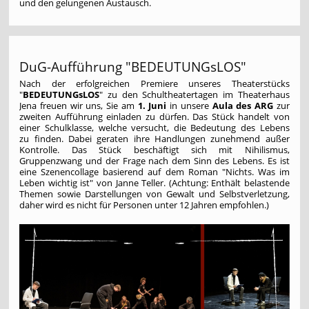
und den gelungenen Austausch.
DuG-Aufführung "BEDEUTUNGsLOS"
Nach der erfolgreichen Premiere unseres Theaterstücks
"
BEDEUTUNGsLOS
" zu den Schultheatertagen im Theaterhaus
Jena freuen wir uns, Sie am
1. Juni
in unsere
Aula des ARG
zur
zweiten Aufführung einladen zu dürfen. Das Stück handelt von
einer Schulklasse, welche versucht, die Bedeutung des Lebens
zu finden. Dabei geraten ihre Handlungen zunehmend außer
Kontrolle. Das Stück beschäftigt sich mit Nihilismus,
Gruppenzwang und der Frage nach dem Sinn des Lebens. Es ist
eine Szenencollage basierend auf dem Roman "Nichts. Was im
Leben wichtig ist" von Janne Teller. (Achtung: Enthält belastende
Themen sowie Darstellungen von Gewalt und Selbstverletzung,
daher wird es nicht für Personen unter 12 Jahren empfohlen.)