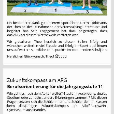
Ein besonderer Dank gilt unserem Sportlehrer Herrn Tödtmann,
der Theo bei der Teilnahme an der Veranstaltung unterstützt und
begleitet hat. Sein Engagement hat dazu beigetragen, dass
das ARG bei diesem Wettbewerb vertreten war.
Wir gratulieren Theo herzlich zu diesem tollen Erfolg und
wünschen weiterhin viel Freude und Erfolg im Sport und freuen
uns auf weitere sportliche Höhepunkte im kommenden Schuljahr.
Herzlichen Glückwunsch, Theo! 🏆🏊‍♂️🏃‍♂️
Zukunftskompass am ARG
Berufsorientierung für die Jahrgangsstufe 11
Wie geht es nach dem Abitur weiter? Studium, Ausbildung, duales
Studium oder zunächst andere Erfahrungen sammeln? Mit diesen
Fragen setzten sich die Schülerinnen und Schüler der 11. Klassen
beim diesjährigen Zukunftskompass am Adolf-Reichwein-
Gymnasium auseinander.