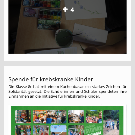
4
Spende für krebskranke Kinder
Die Klasse 8c hat mit einem Kuchenbasar ein starkes Zeichen für
Solidarität gesetzt. Die Schülerinnen und Schüler spendeten ihre
Einnahmen an die Initiative für krebskranke Kinder.