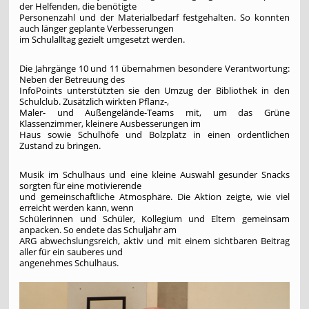
der Helfenden, die benötigte
Personenzahl und der Materialbedarf festgehalten. So konnten
auch länger geplante Verbesserungen
im Schulalltag gezielt umgesetzt werden.
Die Jahrgänge 10 und 11 übernahmen besondere Verantwortung:
Neben der Betreuung des
InfoPoints unterstützten sie den Umzug der Bibliothek in den
Schulclub. Zusätzlich wirkten Pflanz-,
Maler- und Außengelände-Teams mit, um das Grüne
Klassenzimmer, kleinere Ausbesserungen im
Haus sowie Schulhöfe und Bolzplatz in einen ordentlichen
Zustand zu bringen.
Musik im Schulhaus und eine kleine Auswahl gesunder Snacks
sorgten für eine motivierende
und gemeinschaftliche Atmosphäre. Die Aktion zeigte, wie viel
erreicht werden kann, wenn
Schülerinnen und Schüler, Kollegium und Eltern gemeinsam
anpacken. So endete das Schuljahr am
ARG abwechslungsreich, aktiv und mit einem sichtbaren Beitrag
aller für ein sauberes und
angenehmes Schulhaus.