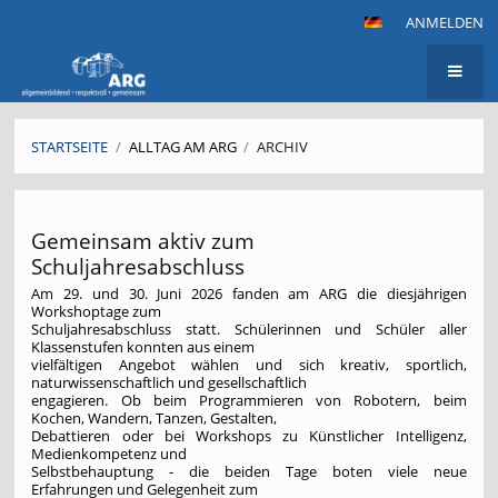
ANMELDEN
STARTSEITE
/
ALLTAG AM ARG
/
ARCHIV
Archiv
Gemeinsam aktiv zum
Schuljahresabschluss
Am 29. und 30. Juni 2026 fanden am ARG die diesjährigen
Workshoptage zum
Schuljahresabschluss statt. Schülerinnen und Schüler aller
Klassenstufen konnten aus einem
vielfältigen Angebot wählen und sich kreativ, sportlich,
naturwissenschaftlich und gesellschaftlich
engagieren. Ob beim Programmieren von Robotern, beim
Kochen, Wandern, Tanzen, Gestalten,
Debattieren oder bei Workshops zu Künstlicher Intelligenz,
Medienkompetenz und
Selbstbehauptung - die beiden Tage boten viele neue
Erfahrungen und Gelegenheit zum