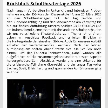
Rückblick Schultheatertage 2026
Nach langem Vorbereiten im Unterricht und intensiven Proben
nahmen wir, der DG-Kurs der Klassenstufe 11, am 25. März 2026
an den Schultheatertagen teil. Der Tag reichte von
der Bühnenbesichtigung und der Generalprobe am Vormittag bis
hin zur finalen Aufführung unseres Stückes „BEDEUTUNGsLOS“
am frühen Abend. Gemeinsam mit drei anderen Schulen schauten
wir uns verschiedene Theaterstücke zum Thema 'Unruhe' an,
gaben im Anschluss Feedback und erhielten Einblicke in
die Hintergründe der einzelnen Stücke. Auch für unseren Auftritt
erhielten wir wertschätzendes Feedback. Nach der letzten
Aufführung am späten Abend trafen sich alle Schulen noch
einmal, um der Laudatio beizuwohnen. Dabei wurden alle
aufgeführten Stücke zusammengefasst und ihre besten Aspekte
hervorgehoben. Zum Abschluss wurde uns eine Urkunde für
die erfolgreiche Teilnahme überreicht und ein langer Tag voller
Lachen, Spaß, Erleichterung und spannenden Aufführungen ging
zu Ende.