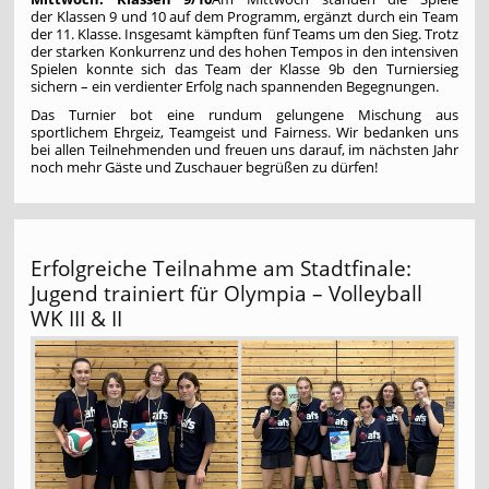
der Klassen 9 und 10 auf dem Programm, ergänzt durch ein Team
der 11. Klasse. Insgesamt kämpften fünf Teams um den Sieg. Trotz
der starken Konkurrenz und des hohen Tempos in den intensiven
Spielen konnte sich das Team der Klasse 9b den Turniersieg
sichern – ein verdienter Erfolg nach spannenden Begegnungen.
Das Turnier bot eine rundum gelungene Mischung aus
sportlichem Ehrgeiz, Teamgeist und Fairness. Wir bedanken uns
bei allen Teilnehmenden und freuen uns darauf, im nächsten Jahr
noch mehr Gäste und Zuschauer begrüßen zu dürfen!
Erfolgreiche Teilnahme am Stadtfinale:
Jugend trainiert für Olympia – Volleyball
WK III & II