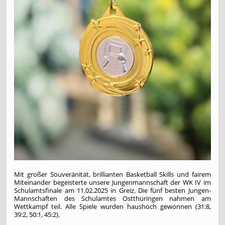
Mit großer Souveränität, brillianten Basketball Skills und fairem
Miteinander begeisterte unsere Jungenmannschaft der WK IV im
Schulamtsfinale am 11.02.2025 in Greiz. Die fünf besten Jungen-
Mannschaften des Schulamtes Ostthüringen nahmen am
Wettkampf teil. Alle Spiele wurden haushoch gewonnen (31:8,
39:2, 50:1, 45:2).