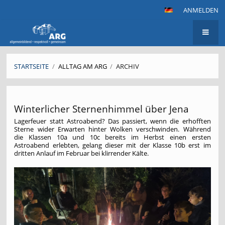
ANMELDEN
STARTSEITE
/
ALLTAG AM ARG
/
ARCHIV
Archiv
Winterlicher Sternenhimmel über Jena
Lagerfeuer statt Astroabend? Das passiert, wenn die erhofften
Sterne wider Erwarten hinter Wolken verschwinden. Während
die Klassen 10a und 10c bereits im Herbst einen ersten
Astroabend erlebten, gelang dieser mit der Klasse 10b erst im
dritten Anlauf im Februar bei klirrender Kälte.