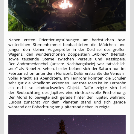
Neben ersten Orientierungsübungen am herbstlichen bzw.
winterlichen Sternenhimmel beobachteten die Mädchen und
Jungen den kleinen Augenprüfer in der Deichsel des großen
Wagens, den wunderschönen Doppelstern „Albireo“ (Herbst)
sowie tausende Sterne zwischen Perseus und Kassiopeia.
Der Andromedanebel (unsere Nachbargalaxie) war tatsächlich
„nur“ als Nebel zu sehen. Leider befand sich der Saturn nun im
Februar schon unter dem Horizont. Dafür erstrahlte die Venus in
voller Pracht als Abendstern. Im Fernrohr konnten die Schüler
sehr gut die Sichelform erkennen. Der rote Mars ist im Fernrohr
ein nicht so eindrucksvolles Objekt. Dafür zeigte sich bei
der Beobachtung des Jupiters eine eindrucksvolle Erscheinung:
Der Mond Io bewegte sich gerade hinter den Jupiter, während
Europa zunächst vor dem Planeten stand und sich gerade
während der Bobachtung am Jupiterrand neben Io zeigte.