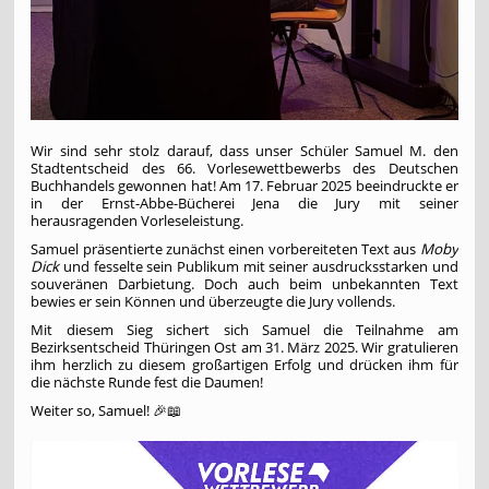
Wir sind sehr stolz darauf, dass unser Schüler Samuel M. den
Stadtentscheid des 66. Vorlesewettbewerbs des Deutschen
Buchhandels gewonnen hat! Am 17. Februar 2025 beeindruckte er
in der Ernst-Abbe-Bücherei Jena die Jury mit seiner
herausragenden Vorleseleistung.
Samuel präsentierte zunächst einen vorbereiteten Text aus
Moby
Dick
und fesselte sein Publikum mit seiner ausdrucksstarken und
souveränen Darbietung. Doch auch beim unbekannten Text
bewies er sein Können und überzeugte die Jury vollends.
Mit diesem Sieg sichert sich Samuel die Teilnahme am
Bezirksentscheid Thüringen Ost am 31. März 2025. Wir gratulieren
ihm herzlich zu diesem großartigen Erfolg und drücken ihm für
die nächste Runde fest die Daumen!
Weiter so, Samuel! 🎉📖