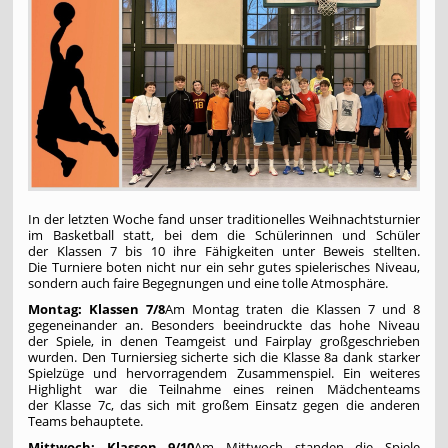
In der letzten Woche fand unser traditionelles Weihnachtsturnier
im Basketball statt, bei dem die Schülerinnen und Schüler
der Klassen 7 bis 10 ihre Fähigkeiten unter Beweis stellten.
Die Turniere boten nicht nur ein sehr gutes spielerisches Niveau,
sondern auch faire Begegnungen und eine tolle Atmosphäre.
Montag: Klassen 7/8
Am Montag traten die Klassen 7 und 8
gegeneinander an. Besonders beeindruckte das hohe Niveau
der Spiele, in denen Teamgeist und Fairplay großgeschrieben
wurden. Den Turniersieg sicherte sich die Klasse 8a dank starker
Spielzüge und hervorragendem Zusammenspiel. Ein weiteres
Highlight war die Teilnahme eines reinen Mädchenteams
der Klasse 7c, das sich mit großem Einsatz gegen die anderen
Teams behauptete.
Mittwoch: Klassen 9/10
Am Mittwoch standen die Spiele