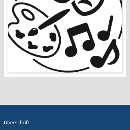
Überschrift