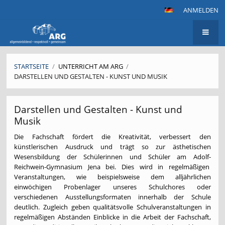
ANMELDEN
STARTSEITE
/
UNTERRICHT AM ARG
/
DARSTELLEN UND GESTALTEN - KUNST UND MUSIK
Darstellen
Darstellen und Gestalten - Kunst und
und
Musik
Gestalten
Die Fachschaft fördert die Kreativität, verbessert den
-
künstlerischen Ausdruck und trägt so zur ästhetischen
Kunst
Wesensbildung der Schülerinnen und Schüler am Adolf-
und
Reichwein-Gymnasium Jena bei. Dies wird in regelmäßigen
Musik
Veranstaltungen, wie beispielsweise dem alljährlichen
einwöchigen Probenlager unseres Schulchores oder
verschiedenen Ausstellungsformaten innerhalb der Schule
deutlich. Zugleich geben qualitätsvolle Schulveranstaltungen in
regelmäßigen Abständen Einblicke in die Arbeit der Fachschaft,