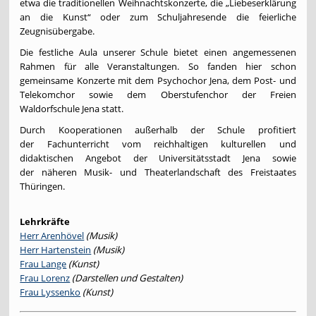
etwa die traditionellen Weihnachtskonzerte, die „Liebeserklärung
an die Kunst“ oder zum Schuljahresende die feierliche
Zeugnisübergabe.
Die festliche Aula unserer Schule bietet einen angemessenen
Rahmen für alle Veranstaltungen. So fanden hier schon
gemeinsame Konzerte mit dem Psychochor Jena, dem Post- und
Telekomchor sowie dem Oberstufenchor der Freien
Waldorfschule Jena statt.
Durch Kooperationen außerhalb der Schule profitiert
der Fachunterricht vom reichhaltigen kulturellen und
didaktischen Angebot der Universitätsstadt Jena sowie
der näheren Musik- und Theaterlandschaft des Freistaates
Thüringen.
Lehrkräfte
Herr Arenhövel
(Musik)
Herr Hartenstein
(Musik)
Frau Lange
(Kunst)
Frau Lorenz
(Darstellen und Gestalten)
Frau Lyssenko
(Kunst)