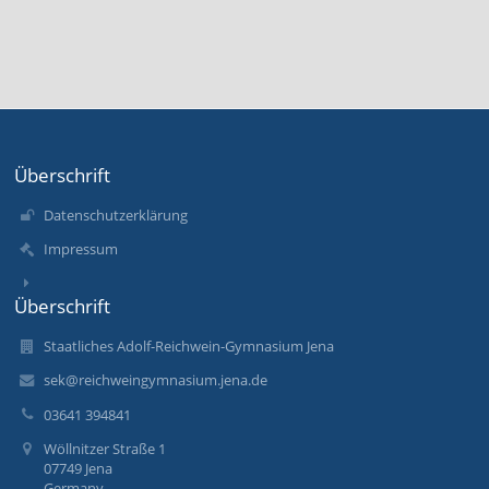
Überschrift
Datenschutzerklärung
Impressum
Überschrift
Staatliches Adolf-Reichwein-Gymnasium Jena
sek@reichweingymnasium.jena.de
03641 394841
Wöllnitzer Straße 1
07749 Jena
Germany