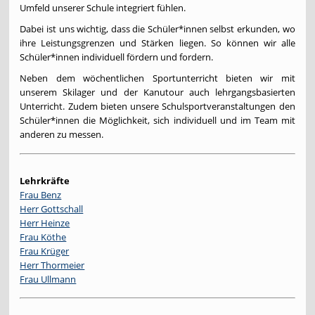
Umfeld unserer Schule integriert fühlen.
Dabei ist uns wichtig, dass die Schüler*innen selbst erkunden, wo
ihre Leistungsgrenzen und Stärken liegen. So können wir alle
Schüler*innen individuell fördern und fordern.
Neben dem wöchentlichen Sportunterricht bieten wir mit
unserem Skilager und der Kanutour auch lehrgangsbasierten
Unterricht. Zudem bieten unsere Schulsportveranstaltungen den
Schüler*innen die Möglichkeit, sich individuell und im Team mit
anderen zu messen.
Lehrkräfte
Frau Benz
Herr Gottschall
Herr Heinze
Frau Köthe
Frau Krüger
Herr Thormeier
Frau Ullmann