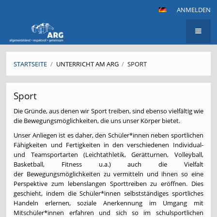
ANMELDEN
STARTSEITE
/
UNTERRICHT AM ARG
/
SPORT
Sport
Sport
Die Gründe, aus denen wir Sport treiben, sind ebenso vielfältig wie
die Bewegungsmöglichkeiten, die uns unser Körper bietet.
Unser Anliegen ist es daher, den Schüler*innen neben sportlichen
Fähigkeiten und Fertigkeiten in den verschiedenen Individual-
und Teamsportarten (Leichtathletik, Gerätturnen, Volleyball,
Basketball, Fitness u.a.) auch die Vielfalt
der Bewegungsmöglichkeiten zu vermitteln und ihnen so eine
Perspektive zum lebenslangen Sporttreiben zu eröffnen. Dies
geschieht, indem die Schüler*innen selbstständiges sportliches
Handeln erlernen, soziale Anerkennung im Umgang mit
Mitschüler*innen erfahren und sich so im schulsportlichen