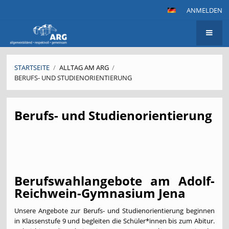
ANMELDEN
STARTSEITE
/
ALLTAG AM ARG
/
BERUFS- UND STUDIENORIENTIERUNG
Berufs-
Berufs- und Studienorientierung
und
Studienorientierung
Berufswahlangebote am Adolf-
Reichwein-Gymnasium Jena
Unsere Angebote zur Berufs- und Studienorientierung beginnen
in Klassenstufe 9 und begleiten die Schüler*innen bis zum Abitur.