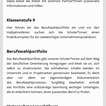
Dabei bietet die Arbeit mit externen Partner*innen praxisnahe
Informationen und Hilfen.
Klassenstufe 9
Hier führen wir das Berufswahlportfolio ein und vor den
Halbjahresferien suchen sich die Schüler*innen einen
Praktikumsplatz für ein zweiwöchiges Unternehmenspraktikum.
Berufswahlportfolio
Das Berufswahlportfolio gibt unseren Schüler*innen auf dem Weg
der beruflichen Orientierung Anregungen und leitet sie an, sich
selbst zu strukturieren. Die enthaltenen Inhalte werden im
Unterricht und in Projektzeiten gemeinsam bearbeitet. Es dient
aber vor allem zur eigenständigen Dokumentation
des Berufswahlprozesses. Sorgfältig bearbeitet, enthält
das Portfolio eine vollständige Sammlung wichtiger Unterlagen,
die es erleichtern können, einen passenden Beruf zu finden.
Unternehmenspraktikum