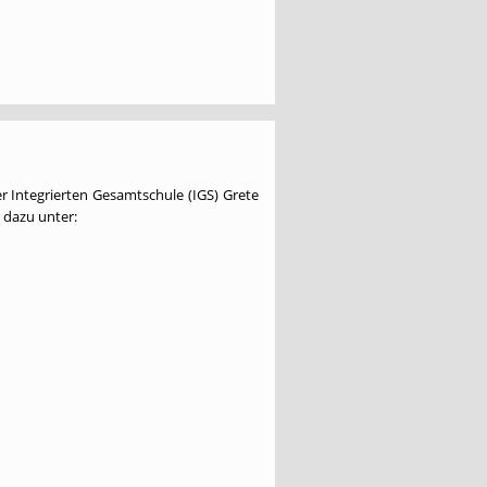
r Integrierten Gesamtschule (IGS) Grete
 dazu unter: