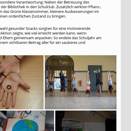
esondere Verantwortung: Neben der Betreuung des
er Bibliothek in den Schulclub. Zusätzlich wirkten Pflanz-,
m das Grüne Klassenzimmer, kleinere Ausbesserungen im
einen ordentlichen Zustand zu bringen.
wahl gesunder Snacks sorgten für eine motivierende
ktion zeigte, wie viel erreicht werden kann, wenn
nd Eltern gemeinsam anpacken. So endete das Schuljahr am
nem sichtbaren Beitrag aller für ein sauberes und