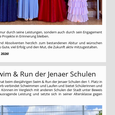
t nur durch seine Leistungen, sondern auch durch sein Engagement
e Projekte in Erinnerung bleiben.
 und Absolventen herzlich zum bestandenen Abitur und wünschen
 Gute, viel Erfolg und den Mut, die Zukunft aktiv mitzugestalten.
 2026!
Swim & Run der Jenaer Schulen
hat beim diesjährigen Swim & Run der Jenaer Schulen den 1. Platz in
werb verbindet Schwimmen und Laufen und bietet Schülerinnen und
hes Können im Vergleich mit anderen Schulen der Stadt unter Beweis
ausragende Leistung und setzte sich in seiner Altersklasse gegen