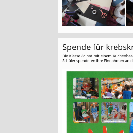
Spende für krebsk
Die Klasse 8c hat mit einem Kuchenbasar
Schüler spendeten ihre Einnahmen an die