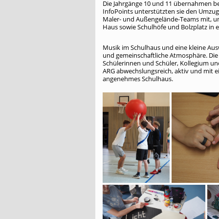
Die Jahrgänge 10 und 11 übernahmen b
InfoPoints unterstützten sie den Umzug d
Maler- und Außengelände-Teams mit, u
Haus sowie Schulhöfe und Bolzplatz in 
Musik im Schulhaus und eine kleine Aus
und gemeinschaftliche Atmosphäre. Die A
Schülerinnen und Schüler, Kollegium u
ARG abwechslungsreich, aktiv und mit ei
angenehmes Schulhaus.