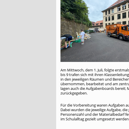
Am Mittwoch, dem 1. Juli, folgte erstmal
bis 9 trafen sich mit ihren Klassenlei
in den jeweiligen Räumen und Bereiche
übernommen, bearbeitet und am zentrale
lagen auch die Aufgabenboards bereit;
zurückgegeben.
Für die Vorbereitung waren Aufgaben 
Dabei wurden die jeweilige Aufgabe, die
Personenzahl und der Materialbedarf f
im Schulalltag gezielt umgesetzt werden