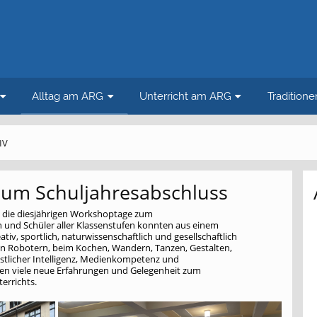
Alltag am ARG
Unterricht am ARG
Tradition
IV
zum Schuljahresabschluss
G die diesjährigen Workshoptage zum
n und Schüler aller Klassenstufen konnten aus einem
tiv, sportlich, naturwissenschaftlich und gesellschaftlich
n Robotern, beim Kochen, Wandern, Tanzen, Gestalten,
stlicher Intelligenz, Medienkompetenz und
ten viele neue Erfahrungen und Gelegenheit zum
errichts.