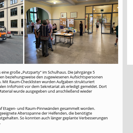
s eine große „Putzparty“ im Schulhaus. Die Jahrgänge 5
tungen beziehungsweise den zugewiesenen Aufsichtspersonen
n. Mit Raum-Checklisten wurden Aufgaben strukturiert
n InfoPoint vor dem Sekretariat als erledigt gemeldet. Dort
 Material wurde ausgegeben und anschließend wieder
auf Etagen- und Raum-Pinnwänden gesammelt worden.
 geeignete Altersspanne der Helfenden, die benötigte
estgehalten. So konnten auch länger geplante Verbesserungen
.