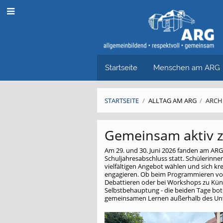
Startseite
Menschen am ARG
STARTSEITE
/
ALLTAG AM ARG
/
ARCH
Archiv
Gemeinsam aktiv 
Am 29. und 30. Juni 2026 fanden am AR
Schuljahresabschluss statt. Schülerinne
vielfältigen Angebot wählen und sich krea
engagieren. Ob beim Programmieren vo
Debattieren oder bei Workshops zu Kün
Selbstbehauptung - die beiden Tage bo
gemeinsamen Lernen außerhalb des Unt