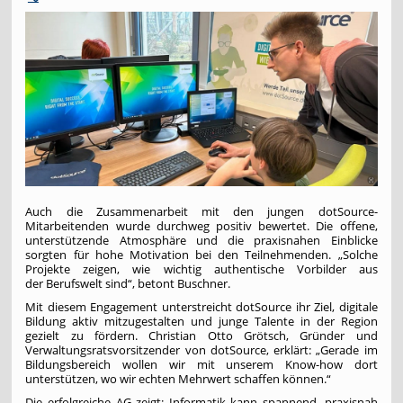
Auch die Zusammenarbeit mit den jungen dotSource-
Mitarbeitenden wurde durchweg positiv bewertet. Die offene,
unterstützende Atmosphäre und die praxisnahen Einblicke
sorgten für hohe Motivation bei den Teilnehmenden. „Solche
Projekte zeigen, wie wichtig authentische Vorbilder aus
der Berufswelt sind“, betont Buschner.
Mit diesem Engagement unterstreicht dotSource ihr Ziel, digitale
Bildung aktiv mitzugestalten und junge Talente in der Region
gezielt zu fördern. Christian Otto Grötsch, Gründer und
Verwaltungsratsvorsitzender von dotSource, erklärt: „Gerade im
Bildungsbereich wollen wir mit unserem Know-how dort
unterstützen, wo wir echten Mehrwert schaffen können.“
Die erfolgreiche AG zeigt: Informatik kann spannend, praxisnah