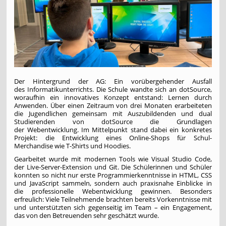
Der Hintergrund der AG: Ein vorübergehender Ausfall
des Informatikunterrichts. Die Schule wandte sich an dotSource,
woraufhin ein innovatives Konzept entstand: Lernen durch
Anwenden. Über einen Zeitraum von drei Monaten erarbeiteten
die Jugendlichen gemeinsam mit Auszubildenden und dual
Studierenden von dotSource die Grundlagen
der Webentwicklung. Im Mittelpunkt stand dabei ein konkretes
Projekt: die Entwicklung eines Online-Shops für Schul-
Merchandise wie T-Shirts und Hoodies.
Gearbeitet wurde mit modernen Tools wie Visual Studio Code,
der Live-Server-Extension und Git. Die Schülerinnen und Schüler
konnten so nicht nur erste Programmierkenntnisse in HTML, CSS
und JavaScript sammeln, sondern auch praxisnahe Einblicke in
die professionelle Webentwicklung gewinnen. Besonders
erfreulich: Viele Teilnehmende brachten bereits Vorkenntnisse mit
und unterstützten sich gegenseitig im Team – ein Engagement,
das von den Betreuenden sehr geschätzt wurde.