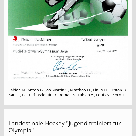
Fabian N., Anton G., Jan Martin S., Mattheo H., Linus H., Tristan B.,
Karl H., Felix Pf., Valentin R., Roman K., Fabian A., Louis N., Korn T.
Landesfinale Hockey "Jugend trainiert für
Olympia"