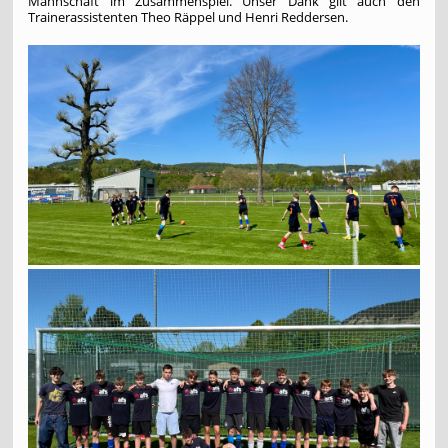
Mannschaft im Zusammenspiel. Unser Dank gilt auch den
Trainerassistenten Theo Räppel und Henri Reddersen.