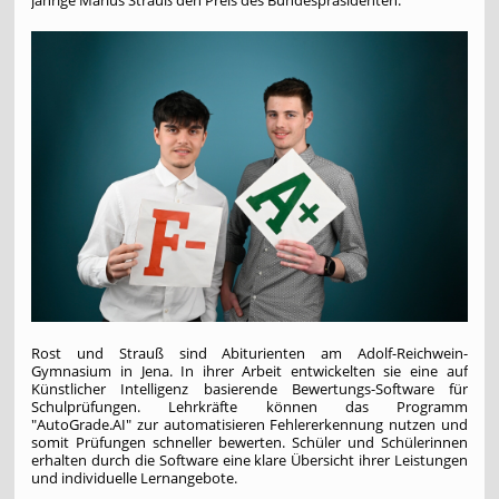
jährige Marius Strauß den Preis des Bundespräsidenten.
Rost und Strauß sind Abiturienten am Adolf-Reichwein-
Gymnasium in Jena. In ihrer Arbeit entwickelten sie eine auf
Künstlicher Intelligenz basierende Bewertungs-Software für
Schulprüfungen. Lehrkräfte können das Programm
"AutoGrade.AI" zur automatisieren Fehlererkennung nutzen und
somit Prüfungen schneller bewerten. Schüler und Schülerinnen
erhalten durch die Software eine klare Übersicht ihrer Leistungen
und individuelle Lernangebote.