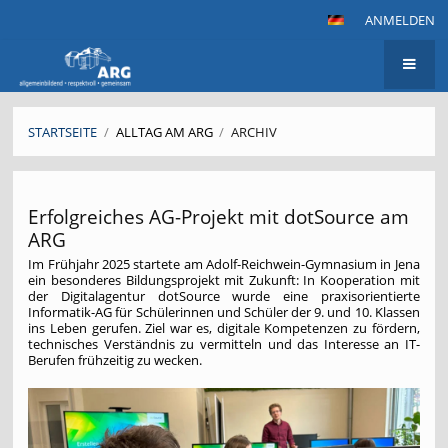
ANMELDEN
STARTSEITE
/
ALLTAG AM ARG
/
ARCHIV
Archiv
Erfolgreiches AG-Projekt mit dotSource am
ARG
Im Frühjahr 2025 startete am Adolf-Reichwein-Gymnasium in Jena
ein besonderes Bildungsprojekt mit Zukunft: In Kooperation mit
der Digitalagentur dotSource wurde eine praxisorientierte
Informatik-AG für Schülerinnen und Schüler der 9. und 10. Klassen
ins Leben gerufen. Ziel war es, digitale Kompetenzen zu fördern,
technisches Verständnis zu vermitteln und das Interesse an IT-
Berufen frühzeitig zu wecken.