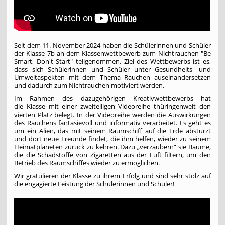
Seit dem 11. November 2024 haben die Schülerinnen und Schüler
der Klasse 7b an dem Klassenwettbewerb zum Nichtrauchen "Be
Smart, Don't Start" teilgenommen. Ziel des Wettbewerbs ist es,
dass sich Schülerinnen und Schüler unter Gesundheits- und
Umweltaspekten mit dem Thema Rauchen auseinandersetzen
und dadurch zum Nichtrauchen motiviert werden.
Im Rahmen des dazugehörigen Kreativwettbewerbs hat
die Klasse mit einer zweiteiligen Videoreihe thüringenweit den
vierten Platz belegt. In der Videoreihe werden die Auswirkungen
des Rauchens fantasievoll und informativ verarbeitet. Es geht es
um ein Alien, das mit seinem Raumschiff auf die Erde abstürzt
und dort neue Freunde findet, die ihm helfen, wieder zu seinem
Heimatplaneten zurück zu kehren. Dazu „verzaubern“ sie Bäume,
die die Schadstoffe von Zigaretten aus der Luft filtern, um den
Betrieb des Raumschiffes wieder zu ermöglichen.
Wir gratulieren der Klasse zu ihrem Erfolg und sind sehr stolz auf
die engagierte Leistung der Schülerinnen und Schüler!