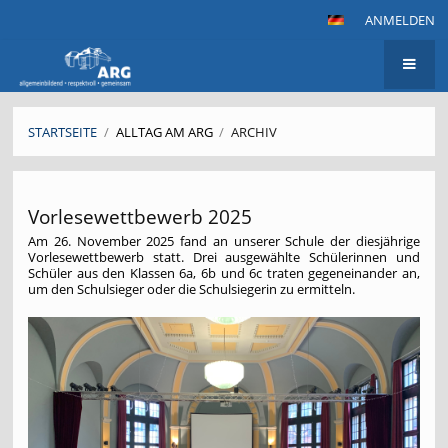
ANMELDEN
STARTSEITE
/
ALLTAG AM ARG
/
ARCHIV
Archiv
Vorlesewettbewerb 2025
Am 26. November 2025 fand an unserer Schule der diesjährige
Vorlesewettbewerb statt. Drei ausgewählte Schülerinnen und
Schüler aus den Klassen 6a, 6b und 6c traten gegeneinander an,
um den Schulsieger oder die Schulsiegerin zu ermitteln.