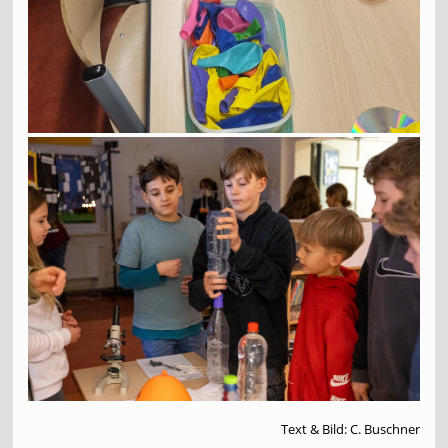
Text & Bild: C. Buschner