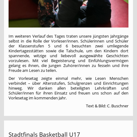
Im weiteren Verlauf des Tages traten unsere jüngsten Jahrgänge
selbst in die Rolle der Vorleser/innen. Schülerinnen und Schüler
der Klassenstufen 5 und 6 besuchten zwei umliegende
Kindertagesstätten sowie die Talschule, um den Kindern dort
spannende, witzige und liebevoll ausgewählte Geschichten
vorzulesen. Mit viel Begeisterung und Einfühlungsvermögen
gelang es ihnen, die jungen Zuhörer/innen zu fesseln und ihre
Freude am Lesen zu teilen.
Der Vorlesetag zeigte einmal mehr, wie Lesen Menschen
verbindet – über Altersstufen, Schulgrenzen und Einrichtungen
hinweg. Wir danken allen beteiligten Lehrkräften und
Schüler/innen für ihren Einsatz und freuen uns schon auf den
Vorlesetag im kommenden Jahr.
Text & Bild: C. Buschner
Stadtfinals Basketball U17