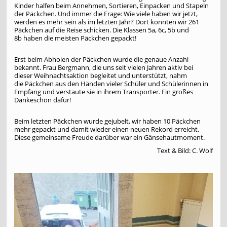
Kinder halfen beim Annehmen, Sortieren, Einpacken und Stapeln
der Päckchen. Und immer die Frage: Wie viele haben wir jetzt,
werden es mehr sein als im letzten Jahr? Dort konnten wir 261
Päckchen auf die Reise schicken. Die Klassen 5a, 6c, 5b und
8b haben die meisten Päckchen gepackt!
Erst beim Abholen der Päckchen wurde die genaue Anzahl
bekannt. Frau Bergmann, die uns seit vielen Jahren aktiv bei
dieser Weihnachtsaktion begleitet und unterstützt, nahm
die Päckchen aus den Händen vieler Schüler und Schülerinnen in
Empfang und verstaute sie in ihrem Transporter. Ein großes
Dankeschön dafür!
Beim letzten Päckchen wurde gejubelt, wir haben 10 Päckchen
mehr gepackt und damit wieder einen neuen Rekord erreicht.
Diese gemeinsame Freude darüber war ein Gänsehautmoment.
Text & Bild: C. Wolf