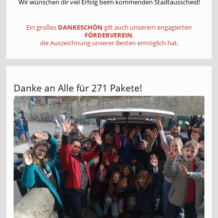
Wir wünschen dir viel Erfolg beim kommenden Stadtausscheid!
Ein großes
DANKESCHÖN
gilt auch unserem engagierten
FÖRDERVEREIN
,
die Auszeichnung unserer Besten ermöglich hat.
Danke an Alle für 271 Pakete!