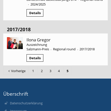
2024/2025
·
Details
2017/2018
Ilona Gregor
Auszeichnung
Salzmann-Preis
Regional round
2017/2018
·
·
Details
Vorherige
1
2
3
4
5
Überschrift
Datenschutzerklärung
Impressum