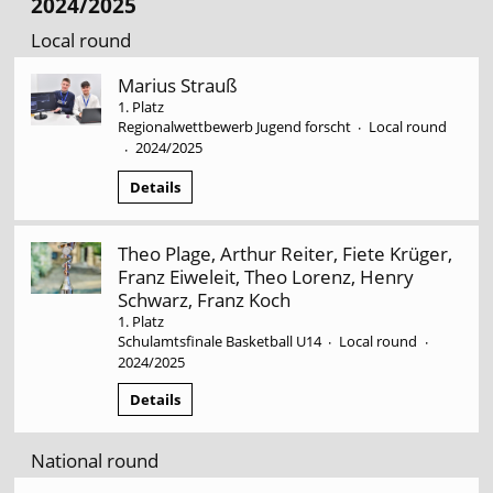
2024/2025
Local round
Marius Strauß
1. Platz
Regionalwettbewerb Jugend forscht
Local round
·
2024/2025
·
Details
Theo Plage, Arthur Reiter, Fiete Krüger,
Franz Eiweleit, Theo Lorenz, Henry
Schwarz, Franz Koch
1. Platz
Schulamtsfinale Basketball U14
Local round
·
·
2024/2025
Details
National round