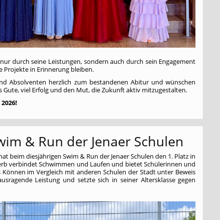
t nur durch seine Leistungen, sondern auch durch sein Engagement
e Projekte in Erinnerung bleiben.
 und Absolventen herzlich zum bestandenen Abitur und wünschen
 Gute, viel Erfolg und den Mut, die Zukunft aktiv mitzugestalten.
 2026!
Swim & Run der Jenaer Schulen
hat beim diesjährigen Swim & Run der Jenaer Schulen den 1. Platz in
werb verbindet Schwimmen und Laufen und bietet Schülerinnen und
hes Können im Vergleich mit anderen Schulen der Stadt unter Beweis
ausragende Leistung und setzte sich in seiner Altersklasse gegen