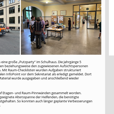
s eine große „Putzparty“ im Schulhaus. Die Jahrgänge 5
tungen beziehungsweise den zugewiesenen Aufsichtspersonen
n. Mit Raum-Checklisten wurden Aufgaben strukturiert
n InfoPoint vor dem Sekretariat als erledigt gemeldet. Dort
 Material wurde ausgegeben und anschließend wieder
auf Etagen- und Raum-Pinnwänden gesammelt worden.
 geeignete Altersspanne der Helfenden, die benötigte
estgehalten. So konnten auch länger geplante Verbesserungen
.