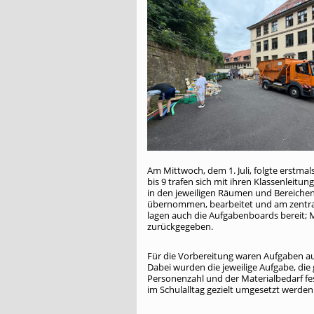
Am Mittwoch, dem 1. Juli, folgte erstmal
bis 9 trafen sich mit ihren Klassenlei
in den jeweiligen Räumen und Bereiche
übernommen, bearbeitet und am zentrale
lagen auch die Aufgabenboards bereit;
zurückgegeben.
Für die Vorbereitung waren Aufgaben 
Dabei wurden die jeweilige Aufgabe, die
Personenzahl und der Materialbedarf f
im Schulalltag gezielt umgesetzt werden