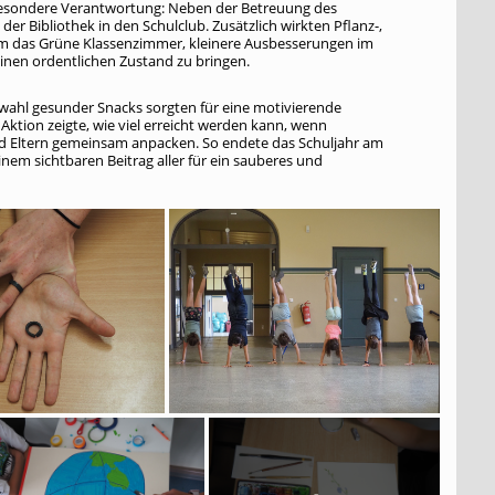
esondere Verantwortung: Neben der Betreuung des
er Bibliothek in den Schulclub. Zusätzlich wirkten Pflanz-,
m das Grüne Klassenzimmer, kleinere Ausbesserungen im
einen ordentlichen Zustand zu bringen.
wahl gesunder Snacks sorgten für eine motivierende
ktion zeigte, wie viel erreicht werden kann, wenn
nd Eltern gemeinsam anpacken. So endete das Schuljahr am
nem sichtbaren Beitrag aller für ein sauberes und