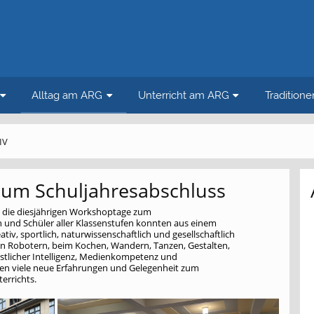
Alltag am ARG
Unterricht am ARG
Tradition
IV
zum Schuljahresabschluss
G die diesjährigen Workshoptage zum
n und Schüler aller Klassenstufen konnten aus einem
tiv, sportlich, naturwissenschaftlich und gesellschaftlich
n Robotern, beim Kochen, Wandern, Tanzen, Gestalten,
stlicher Intelligenz, Medienkompetenz und
ten viele neue Erfahrungen und Gelegenheit zum
errichts.