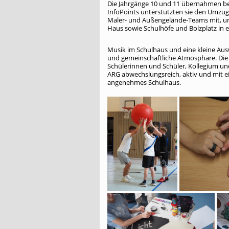
Die Jahrgänge 10 und 11 übernahmen b
InfoPoints unterstützten sie den Umzug d
Maler- und Außengelände-Teams mit, u
Haus sowie Schulhöfe und Bolzplatz in 
Musik im Schulhaus und eine kleine Aus
und gemeinschaftliche Atmosphäre. Die A
Schülerinnen und Schüler, Kollegium u
ARG abwechslungsreich, aktiv und mit ei
angenehmes Schulhaus.