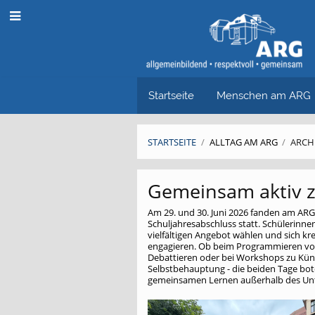
Startseite
Menschen am ARG
STARTSEITE
/
ALLTAG AM ARG
/
ARCH
Archiv
Gemeinsam aktiv 
Am 29. und 30. Juni 2026 fanden am AR
Schuljahresabschluss statt. Schülerinne
vielfältigen Angebot wählen und sich krea
engagieren. Ob beim Programmieren vo
Debattieren oder bei Workshops zu Kün
Selbstbehauptung - die beiden Tage bo
gemeinsamen Lernen außerhalb des Unt