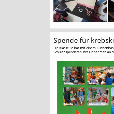
Spende für krebsk
Die Klasse 8c hat mit einem Kuchenbasar
Schüler spendeten ihre Einnahmen an die